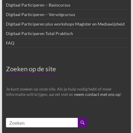
Digitaal Participeren – Basiscursus
Digitaal Participeren – Vervolgcursus
Digitaal Participeren plus workshops Magister en Mediawijsheid
Digitaal Participeren Total Praktisch
FAQ
Zoeken op de site
Je kunt zoeken op onze site. Als je hulp nodig hebt of meer
informatie wilt krijgen, aarzel niet en
neem contact met ons op
!