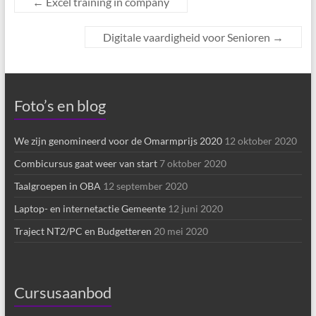
←
Excel training in company
Digitale vaardigheid voor Senioren
→
Foto’s en blog
We zijn genomineerd voor de Omarmprijs 2020
12 oktober 2020
Combicursus gaat weer van start
7 oktober 2020
Taalgroepen in OBA
12 september 2020
Laptop- en internetactie Gemeente
12 juni 2020
Traject NT2/PC en Budgetteren
20 mei 2020
Cursusaanbod