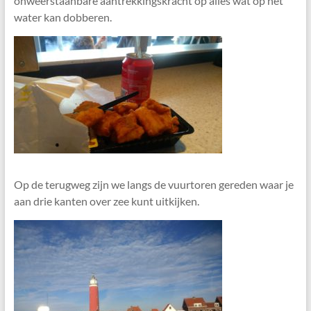
onweerstaanbare aantrekkingskracht op alles wat op het
water kan dobberen.
Op de terugweg zijn we langs de vuurtoren gereden waar je
aan drie kanten over zee kunt uitkijken.