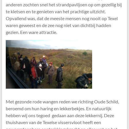
anderen zochten snel het strandpaviljoen op om gezellig bij
te kletsen en te genieten van het prachtige uitzicht.
Opvallend was, dat de meeste mensen nog nooit op Texel
waren geweest en de zee nog niet van dichtbij hadden
gezien. Een ware attractie.
Met gezonde rode wangen reden we richting Oude Schild,
beroemd om hun haring en lekkerbekjes. En natuurlijk
hebben wij ons tegoed gedaan aan deze lekkernij. Deze
thuishaven van de Texelse vissersvloot heeft een