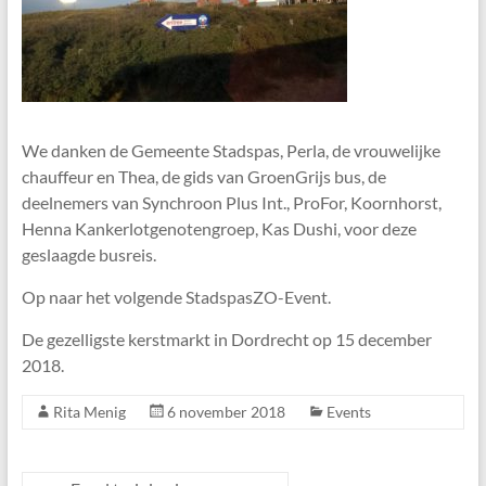
We danken de Gemeente Stadspas, Perla, de vrouwelijke
chauffeur en Thea, de gids van GroenGrijs bus, de
deelnemers van Synchroon Plus Int., ProFor, Koornhorst,
Henna Kankerlotgenotengroep, Kas Dushi, voor deze
geslaagde busreis.
Op naar het volgende StadspasZO-Event.
De gezelligste kerstmarkt in Dordrecht op 15 december
2018.
Rita Menig
6 november 2018
Events