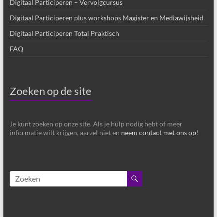
Digitaal Participeren – Vervolgcursus
Digitaal Participeren plus workshops Magister en Mediawijsheid
Digitaal Participeren Total Praktisch
FAQ
Zoeken op de site
Je kunt zoeken op onze site. Als je hulp nodig hebt of meer
informatie wilt krijgen, aarzel niet en
neem contact met ons op
!