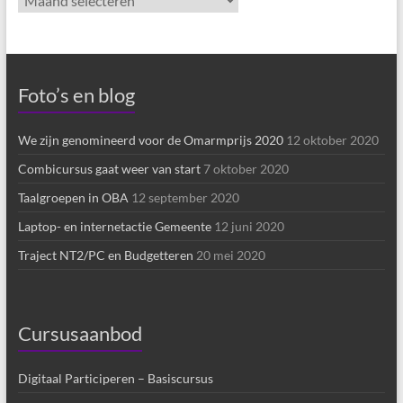
Archief
Foto’s en blog
We zijn genomineerd voor de Omarmprijs 2020
12 oktober 2020
Combicursus gaat weer van start
7 oktober 2020
Taalgroepen in OBA
12 september 2020
Laptop- en internetactie Gemeente
12 juni 2020
Traject NT2/PC en Budgetteren
20 mei 2020
Cursusaanbod
Digitaal Participeren – Basiscursus